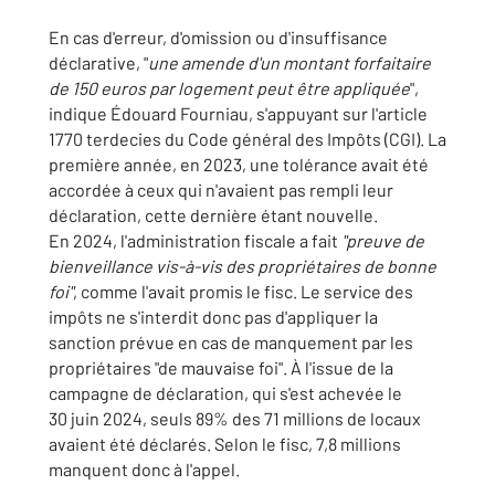
En cas d'erreur, d'omission ou d'insuffisance
déclarative, "
une amende d'un montant forfaitaire
de 150 euros par logement peut être appliquée
",
indique Édouard Fourniau, s'appuyant sur l'article
1770 terdecies du Code général des Impôts (CGI). La
première année, en 2023, une tolérance avait été
accordée à ceux qui n'avaient pas rempli leur
déclaration, cette dernière étant nouvelle.
En 2024, l'administration fiscale a fait
"preuve de
bienveillance vis-à-vis des propriétaires de bonne
foi"
, comme l'avait promis le fisc. Le service des
impôts ne s'interdit donc pas d'appliquer la
sanction prévue en cas de manquement par les
propriétaires "de mauvaise foi". À l'issue de la
campagne de déclaration, qui s'est achevée le
30 juin 2024, seuls 89% des 71 millions de locaux
avaient été déclarés. Selon le fisc, 7,8 millions
manquent donc à l'appel.