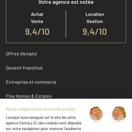
Votre agence est notée
Achat
Location
Vente
Gestion
9,4
/
10
9,4/10
Offres d'emploi
Devenir franchisé
Entreprise et commerce
Fine Homes & Estates
À propos
International