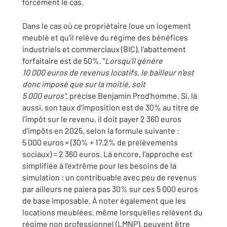
forcément le cas.
Dans le cas où ce propriétaire loue un logement
meublé et qu'il relève du régime des bénéfices
industriels et commerciaux (BIC), l'abattement
forfaitaire est de 50%. "
Lorsqu'il génère
10 000 euros de revenus locatifs, le bailleur n'est
donc imposé que sur la moitié, soit
5 000 euros",
précise Benjamin Prod'homme. Si, là
aussi, son taux d'imposition est de 30% au titre de
l'impôt sur le revenu, il doit payer 2 360 euros
d'impôts en 2025, selon la formule suivante :
5 000 euros × (30% + 17,2% de prélèvements
sociaux) = 2 360 euros. Là encore, l'approche est
simplifiée à l'extrême pour les besoins de la
simulation : un contribuable avec peu de revenus
par ailleurs ne paiera pas 30% sur ces 5 000 euros
de base imposable. À noter également que les
locations meublées, même lorsqu'elles relèvent du
régime non professionnel (LMNP), peuvent être