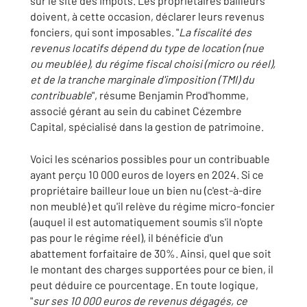
sur le site des Impôts. Les propriétaires bailleurs
doivent, à cette occasion, déclarer leurs revenus
fonciers, qui sont imposables. "
La fiscalité des
revenus
locatifs dépend du type de location (nue
ou meublée), du régime fiscal choisi (micro ou réel),
et de la tranche marginale d'imposition (TMI) du
contribuable
", résume Benjamin Prod'homme,
associé gérant au sein du cabinet Cézembre
Capital, spécialisé dans la gestion de patrimoine.
Voici les scénarios possibles pour un contribuable
ayant perçu 10 000 euros de loyers en 2024. Si ce
propriétaire bailleur loue un bien nu (c'est-à-dire
non meublé) et qu'il relève du régime micro-foncier
(auquel il est automatiquement soumis s'il n'opte
pas pour le régime réel), il bénéficie d'un
abattement forfaitaire de 30%. Ainsi, quel que soit
le montant des charges supportées pour ce bien, il
peut déduire ce pourcentage. En toute logique,
"
sur ses 10 000 euros de revenus dégagés, ce