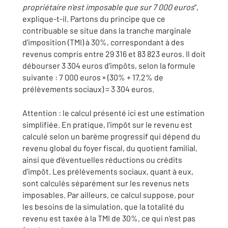
propriétaire n'est imposable que sur 7 000 euros
",
explique-t-il. Partons du principe que ce
contribuable se situe dans la tranche marginale
d'imposition (TMI) à 30%, correspondant à des
revenus compris entre 29 316 et 83 823 euros. Il doit
débourser 3 304 euros d'impôts, selon la formule
suivante : 7 000 euros × (30% + 17,2% de
prélèvements sociaux) = 3 304 euros.
Attention : le calcul présenté ici est une estimation
simplifiée. En pratique, l'impôt sur le revenu est
calculé selon un barème progressif qui dépend du
revenu global du foyer fiscal, du quotient familial,
ainsi que d'éventuelles réductions ou crédits
d'impôt. Les prélèvements sociaux, quant à eux,
sont calculés séparément sur les revenus nets
imposables. Par ailleurs, ce calcul suppose, pour
les besoins de la simulation, que la totalité du
revenu est taxée à la TMI de 30%, ce qui n'est pas