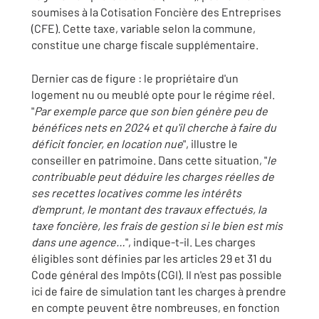
soumises à la Cotisation Foncière des Entreprises
(CFE). Cette taxe, variable selon la commune,
constitue une charge fiscale supplémentaire.
Dernier cas de figure : le propriétaire d'un
logement nu ou meublé opte pour le régime réel.
"
Par exemple parce que son bien génère peu de
bénéfices nets en 2024 et qu'il cherche à faire du
déficit foncier, en location nue
", illustre le
conseiller en patrimoine. Dans cette situation, "
le
contribuable peut déduire les charges réelles de
ses recettes locatives comme les intérêts
d'emprunt, le montant des travaux effectués, la
taxe foncière, les frais de gestion si le bien est mis
dans une agence…
", indique-t-il. Les charges
éligibles sont définies par les articles 29 et 31 du
Code général des Impôts (CGI). Il n'est pas possible
ici de faire de simulation tant les charges à prendre
en compte peuvent être nombreuses, en fonction