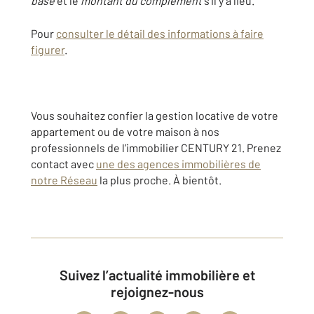
base
et le
montant du complément
s’il y a lieu.
Pour
consulter le détail des informations à faire
figurer
.
Vous souhaitez confier la gestion locative de votre
appartement ou de votre maison à nos
professionnels de l’immobilier CENTURY 21. Prenez
contact avec
une des agences immobilières de
notre Réseau
la plus proche. À bientôt.
Suivez l’actualité immobilière et
rejoignez-nous