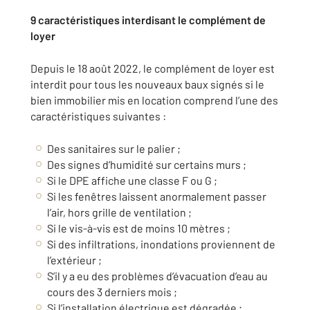
9 caractéristiques interdisant le complément de
loyer
Depuis le 18 août 2022, le complément de loyer est
interdit pour tous les nouveaux baux signés si le
bien immobilier mis en location comprend l’une des
caractéristiques suivantes :
Des sanitaires sur le palier ;
Des signes d’humidité sur certains murs ;
Si le DPE affiche une classe F ou G ;
Si les fenêtres laissent anormalement passer
l’air, hors grille de ventilation ;
Si le vis-à-vis est de moins 10 mètres ;
Si des infiltrations, inondations proviennent de
l’extérieur ;
S’il y a eu des problèmes d’évacuation d’eau au
cours des 3 derniers mois ;
Si l’installation électrique est dégradée ;