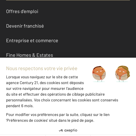
Offres d'emploi
Devenir franchisé
Entreprise et commerce
Fine Homes & Estates
À propos
International
Nous contacter
Mentions légales & CGU et Barèmes d'honoraires
Données personnelles