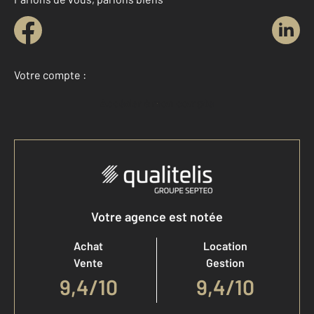
Votre compte :
Accéder à mon compte
Votre agence est notée
Achat
Location
Vente
Gestion
9,4
/
10
9,4/10