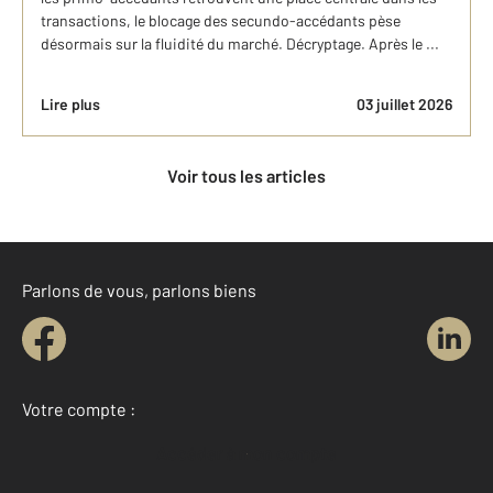
transactions, le blocage des secundo-accédants pèse
désormais sur la fluidité du marché. Décryptage. Après le ...
Lire plus
03 juillet 2026
Voir tous les articles
Parlons de vous, parlons biens
Votre compte :
Accéder à mon compte