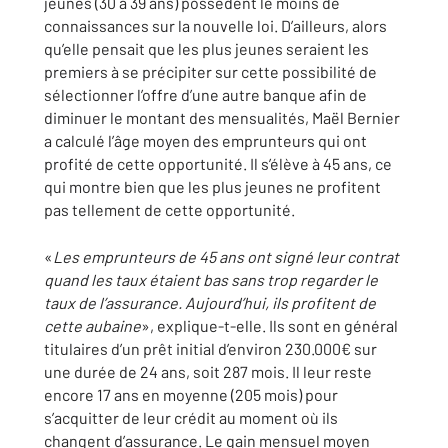
jeunes (30 à 39 ans) possèdent le moins de
connaissances sur la nouvelle loi. D’ailleurs, alors
qu’elle pensait que les plus jeunes seraient les
premiers à se précipiter sur cette possibilité de
sélectionner l’offre d’une autre banque afin de
diminuer le montant des mensualités, Maël Bernier
a calculé l’âge moyen des emprunteurs qui ont
profité de cette opportunité. Il s’élève à 45 ans, ce
qui montre bien que les plus jeunes ne profitent
pas tellement de cette opportunité.
«
Les emprunteurs de 45 ans ont signé leur contrat
quand les taux étaient bas sans trop regarder le
taux de l’assurance. Aujourd’hui, ils profitent de
cette aubaine
», explique-t-elle. Ils sont en général
titulaires d’un prêt initial d’environ 230.000€ sur
une durée de 24 ans, soit 287 mois. Il leur reste
encore 17 ans en moyenne (205 mois) pour
s’acquitter de leur crédit au moment où ils
changent d’assurance. Le gain mensuel moyen