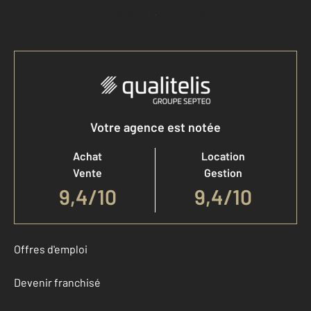
Accéder à mon compte
Votre agence est notée
Achat
Location
Vente
Gestion
9,4
/
10
9,4/10
Offres d'emploi
Devenir franchisé